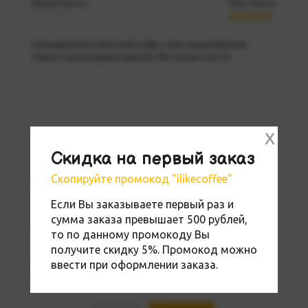
Кислотность
Плотность
–
2.210 ₽
Насыщенный и плотный кофе с ярко выраженным
горько-шоколадным вкусом, без кислотности.
x
Вес
Скидка на первый заказ
250
1000
Скопируйте промокод "ilikecoffee"
Если Вы заказываете первый раз и
В зернах
Молотый
сумма заказа превышает 500 рублей,
то по данному промокоду Вы
получите скидку 5%. Промокод можно
ввести при оформлении заказа.
₽
600