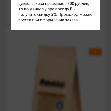
Количество
сумма заказа превышает 500 рублей,
В корзину
товара
то по данному промокоду Вы
Бурундин
получите скидку 5%. Промокод можно
Ругори
ввести при оформлении заказа.
ХИТ