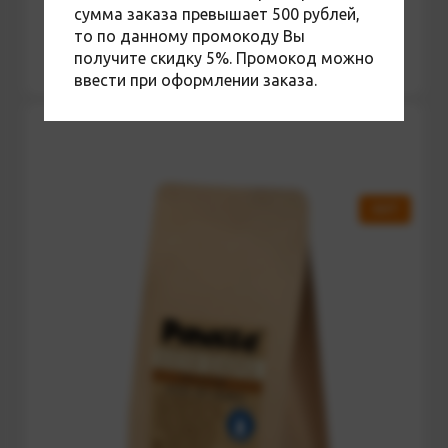
Количество
сумма заказа превышает 500 рублей,
В корзину
товара
то по данному промокоду Вы
Бурундин
получите скидку 5%. Промокод можно
Ругори
ввести при оформлении заказа.
ХИТ