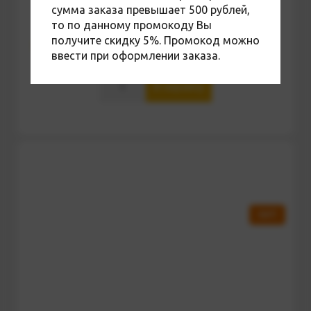
Количество
сумма заказа превышает 500 рублей,
В корзину
товара
то по данному промокоду Вы
Бурундин
получите скидку 5%. Промокод можно
Ругори
ввести при оформлении заказа.
ХИТ