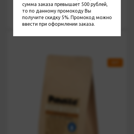
Количество
сумма заказа превышает 500 рублей,
В корзину
товара
то по данному промокоду Вы
Бурундин
получите скидку 5%. Промокод можно
Ругори
ввести при оформлении заказа.
ХИТ