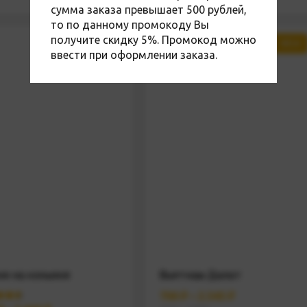
сумма заказа превышает 500 рублей,
то по данному промокоду Вы
получите скидку 5%. Промокод можно
NEW
ввести при оформлении заказа.
я на коньяке
Вьетнам Далат
Диапазон
700
₽
–
2.545
₽