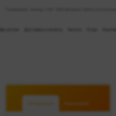
Понедельник - пятница, с 9:00 - 18:00. Выходной: суббота, воскресенье
фе оптом
Доставка и оплата
Читать
О нас
Конта
Авторизация
Регистрация