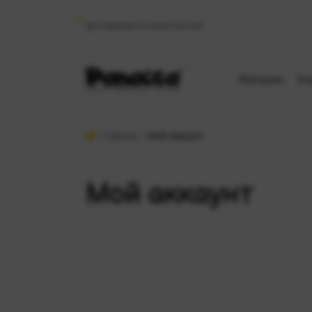
Доставляем по всей России
Магазин
Ко
Главная
Мой аккаунт
Мой аккаунт